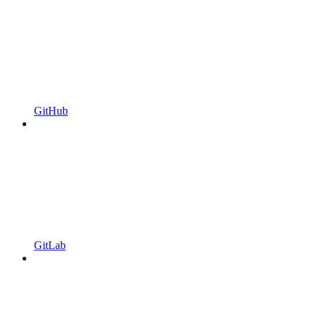
GitHub
GitLab