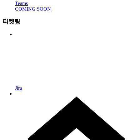
Teams
COMING SOON
티켓팅
Jira