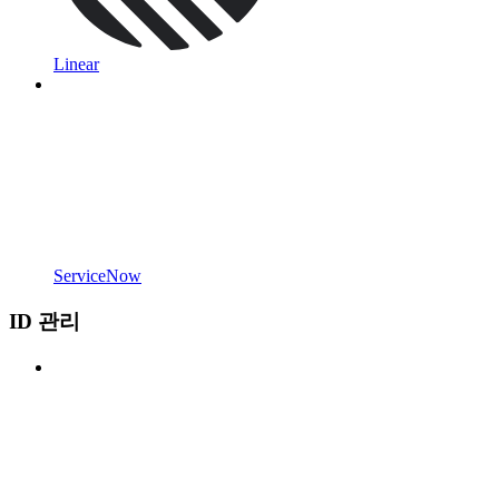
Linear
ServiceNow
ID 관리