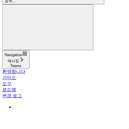
검색...
Navigation
메시징
Teams
환영합니다
가이드
도구
로드맵
변경 로그