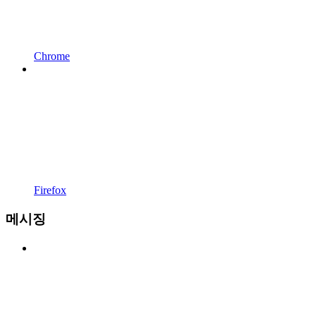
Chrome
Firefox
메시징