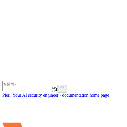
⌘
I
Pleri, Your AI security engineer - documentation
home page