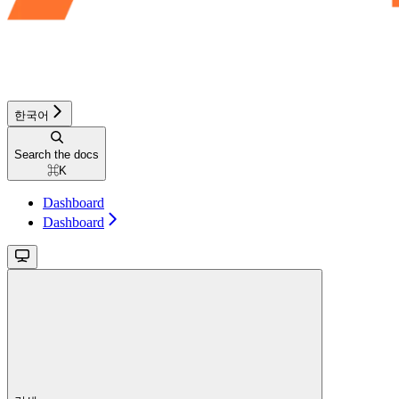
한국어
Search the docs
⌘
K
Dashboard
Dashboard