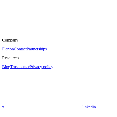
Company
Plerion
Contact
Partnerships
Resources
Blog
Trust center
Privacy policy
x
linkedin