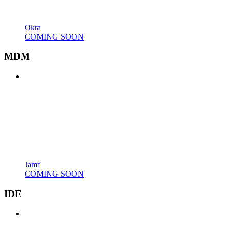
Okta
COMING SOON
MDM
Jamf
COMING SOON
IDE