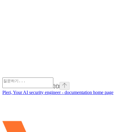
⌘
I
Pleri, Your AI security engineer - documentation
home page