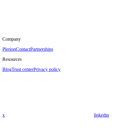
Company
Plerion
Contact
Partnerships
Resources
Blog
Trust center
Privacy policy
x
linkedin