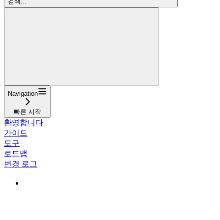
검색...
Navigation
빠른 시작
환영합니다
가이드
도구
로드맵
변경 로그