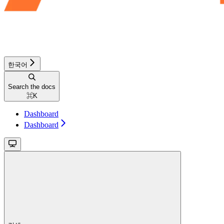
한국어
Search the docs
⌘
K
Dashboard
Dashboard