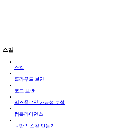
스킬
스킬
클라우드 보안
코드 보안
익스플로잇 가능성 분석
컴플라이언스
나만의 스킬 만들기