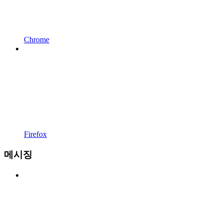
Chrome
Firefox
메시징