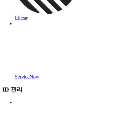
Linear
ServiceNow
ID 관리