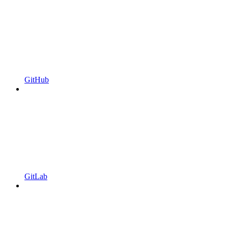
GitHub
GitLab