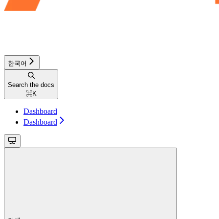
한국어
Search the docs
⌘
K
Dashboard
Dashboard