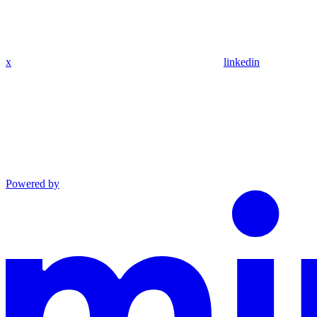
x
linkedin
Powered by