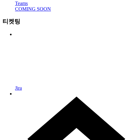
Teams
COMING SOON
티켓팅
Jira